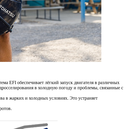
ема EFI обеспечивает лёгкий запуск двигателя в различных
 дросселирования в холодную погоду и проблемы, связанные с
а в жарких и холодных условиях. Это устраняет
ротов.