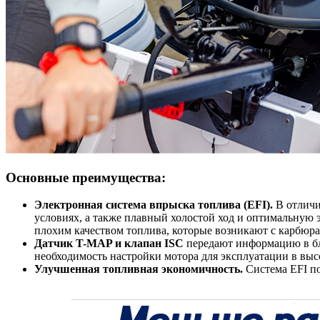
Основные преимущества:
Электронная система впрыска топлива (EFI).
В отличи
условиях, а также плавный холостой ход и оптимальную 
плохим качеством топлива, которые возникают с карбюр
Датчик T-MAP и клапан ISC
передают информацию в бло
необходимость настройки мотора для эксплуатации в выс
Улучшенная топливная экономичность.
Система EFI по