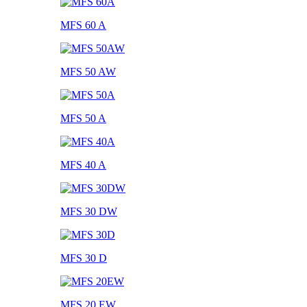
MFS 60 A
MFS 50 AW
MFS 50 A
MFS 40 A
MFS 30 DW
MFS 30 D
MFS 20 EW