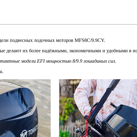
одели подвесных лодочных моторов MFS8C/9.9CY.
рые делают их более надёжными, экономичными и удобными в и
-тактные модели EFI мощностью 8/9.9 лошадиных сил.
u.