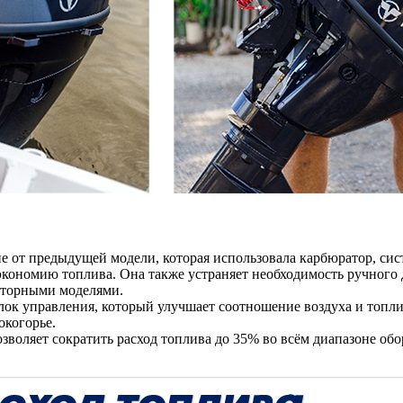
е от предыдущей модели, которая использовала карбюратор, сист
экономию топлива. Она также устраняет необходимость ручного
аторными моделями.
к управления, который улучшает соотношение воздуха и топлив
окогорье.
зволяет сократить расход топлива до 35% во всём диапазоне обо