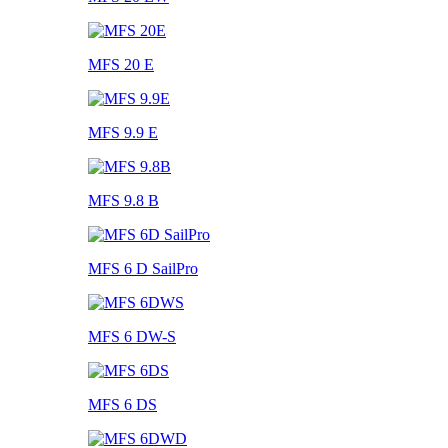
MFS 20 E
MFS 9.9 E
MFS 9.8 B
MFS 6 D SailPro
MFS 6 DW-S
MFS 6 DS