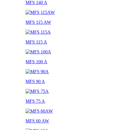
MFS 140 A
MFS 115 AW
MFS 115 A
MFS 100 A
MFS 90 A
MFS 75 A
MFS 60 AW