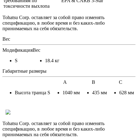
требованиям по
EPA & CARB 3-Star
токсичности выхлопа
Tohatsu Corp. оставляет за собой право изменять
спецификацию, в любое время и без каких-либо
принимаемых на себя обязательств.
Вес
Модификация
Вес
S
18.4 кг
Габаритные размеры
A
B
C
Высота транца S
1040 мм
435 мм
628 мм
Tohatsu Corp. оставляет за собой право изменять
спецификацию, в любое время и без каких-либо
принимаемых на себя обязательств.