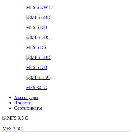
MFS 6 DW-D
MFS 6 DD
MFS 5 DS
MFS 5 DD
MFS 3.5 C
Аксессуары
Новости
Сертификаты
MFS 3.5C