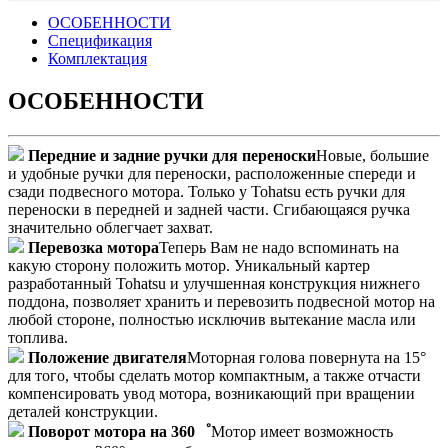
ОСОБЕННОСТИ
Спецификация
Комплектация
ОСОБЕННОСТИ
Передние и задние ручки для переноски
Новые, большие
и удобные ручки для переноски, расположенные спереди и
сзади подвесного мотора. Только у Tohatsu есть ручки для
переноски в передней и задней части. Сгибающаяся ручка
значительно облегчает захват.
Перевозка мотора
Теперь Вам не надо вспоминать на
какую сторону положить мотор. Уникальный картер
разработанный Tohatsu и улучшенная конструкция нижнего
поддона, позволяет хранить и перевозить подвесной мотор на
любой стороне, полностью исключив вытекание масла или
топлива.
Положение двигателя
Моторная голова повернута на 15°
для того, чтобы сделать мотор компактным, а также отчасти
компенсировать увод мотора, возникающий при вращении
деталей конструкции.
Поворот мотора на 360゜
Мотор имеет возможность