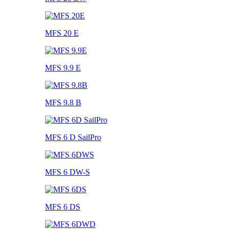
MFS 20 E
MFS 9.9 E
MFS 9.8 B
MFS 6 D SailPro
MFS 6 DW-S
MFS 6 DS