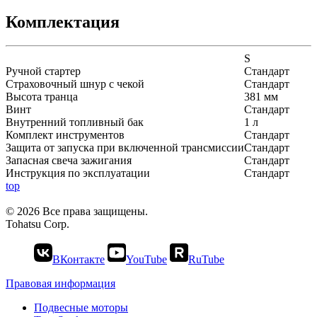
Комплектация
S
Ручной стартер
Стандарт
Страховочный шнур с чекой
Стандарт
Высота транца
381 мм
Винт
Стандарт
Внутренний топливный бак
1 л
Комплект инструментов
Стандарт
Защита от запуска при включенной трансмиссии
Стандарт
Запасная свеча зажигания
Стандарт
Инструкция по эксплуатации
Стандарт
top
© 2026 Все права защищены.
Tohatsu Corp.
ВКонтакте
YouTube
RuTube
Правовая информация
Подвесные моторы