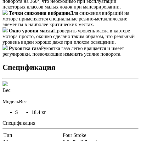
поворота на 360°, что необходимо при эксплуатации
некоторых классов малых лодок при маневрировании.
Точки снижения вибрации
Для снижения вибраций на
моторе применяются специальные резино-металлические
элементы в наиболее критических местах.
Окно уровня масла
Проверить уровень масла в картере
мотора просто, окошко сделано таким образом, что реальный
уровень виден хорошо даже при плохом освещении.
Рукоятка газа
Рукоятка газа легко вращается и имеет
регулировки, позволяющие изменять усилие поворота.
Спецификация
Вес
Модель
Вес
S
18.4 кг
Спецификация
Тип
Four Stroke