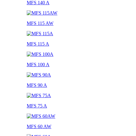
MFS 140 A
MFS 115 AW
MFS 115 A
MFS 100 A
MFS 90 A
MFS 75 A
MFS 60 AW