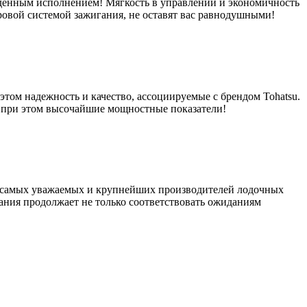
йдённым исполнением! Мягкость в управлении и экономичность
фровой системой зажигания, не оставят вас равнодушными!
этом надежность и качество, ассоциируемые с брендом Tohatsu.
я при этом высочайшие мощностные показатели!
из самых уважаемых и крупнейших производителей лодочных
ния продолжает не только соответствовать ожиданиям