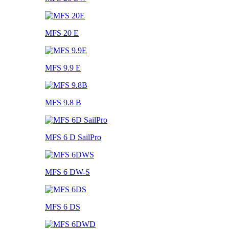
MFS 20 E
MFS 9.9 E
MFS 9.8 B
MFS 6 D SailPro
MFS 6 DW-S
MFS 6 DS