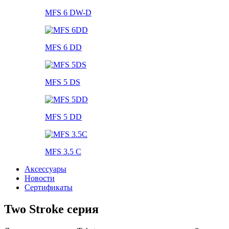
MFS 6 DW-D
MFS 6 DD
MFS 5 DS
MFS 5 DD
MFS 3.5 C
Аксессуары
Новости
Сертификаты
Two Stroke серия