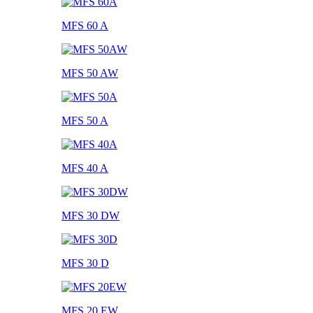
MFS 60 A
MFS 50 AW
MFS 50 A
MFS 40 A
MFS 30 DW
MFS 30 D
MFS 20 EW