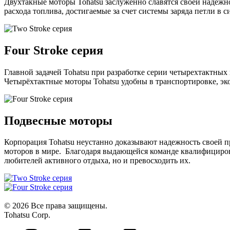
Двухтакные моторы Tohatsu заслуженно славятся своей надеж
расхода топлива, достигаемые за счет системы заряда петли в
Four Stroke серия
Главной задачей Tohatsu при разработке серии четырехтактных
Четырёхтактные моторы Tohatsu удобны в транспортировке, эк
Подвесные моторы
Корпорация Tohatsu неустанно доказывают надежность своей п
моторов в мире. Благодаря выдающейся команде квалифициров
любителей активного отдыха, но и превосходить их.
© 2026 Все права защищены.
Tohatsu Corp.