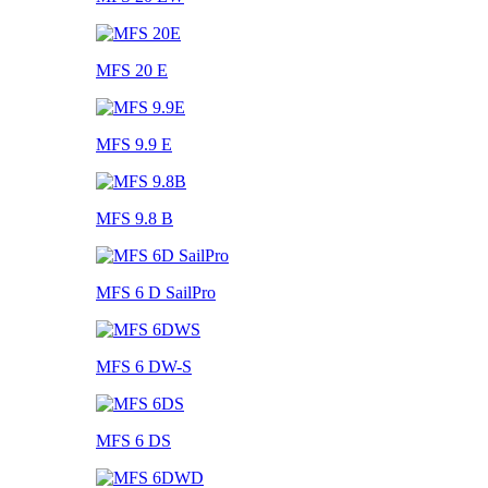
MFS 20 E
MFS 9.9 E
MFS 9.8 B
MFS 6 D SailPro
MFS 6 DW-S
MFS 6 DS