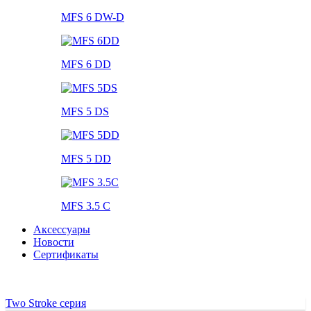
MFS 6 DW-D
MFS 6 DD
MFS 5 DS
MFS 5 DD
MFS 3.5 C
Аксессуары
Новости
Сертификаты
Two Stroke серия