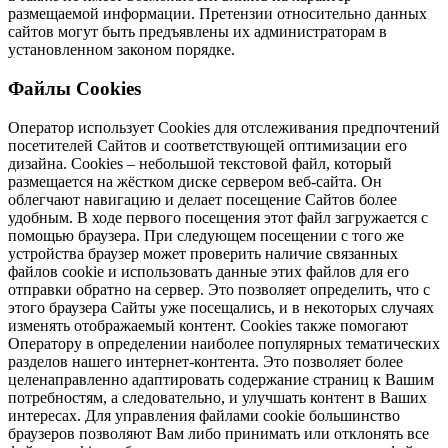
размещаемой информации. Претензии относительно данных
сайтов могут быть предъявлены их администраторам в
установленном законом порядке.
Файлы Cookies
Оператор использует Сookies для отслеживания предпочтений
посетителей Сайтов и соответствующей оптимизации его
дизайна. Cookies – небольшой текстовой файл, который
размещается на жёстком диске сервером веб-сайта. Он
облегчают навигацию и делает посещение Сайтов более
удобным. В ходе первого посещения этот файл загружается с
помощью браузера. При следующем посещении с того же
устройства браузер может проверить наличие связанных
файлов cookie и использовать данные этих файлов для его
отправки обратно на сервер. Это позволяет определить, что с
этого браузера Сайты уже посещались, и в некоторых случаях
изменять отображаемый контент. Cookies также помогают
Оператору в определении наиболее популярных тематических
разделов нашего интернет-контента. Это позволяет более
целенаправленно адаптировать содержание страниц к Вашим
потребностям, а следовательно, и улучшать контент в Ваших
интересах. Для управления файлами cookie большинство
браузеров позволяют Вам либо принимать или отклонять все