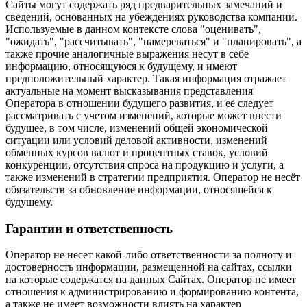
Сайты могут содержать ряд предварительных замечаний и
сведений, основанных на убеждениях руководства компании.
Используемые в данном контексте слова "оценивать",
"ожидать", "рассчитывать", "намереваться" и "планировать", а
также прочие аналогичные выражения несут в себе
информацию, относящуюся к будущему, и имеют
предположительный характер. Такая информация отражает
актуальные на момент высказывания представления
Оператора в отношении будущего развития, и её следует
рассматривать с учетом изменений, которые может внести
будущее, в том числе, изменений общей экономической
ситуации или условий деловой активности, изменений
обменных курсов валют и процентных ставок, условий
конкуренции, отсутствия спроса на продукцию и услуги, а
также изменений в стратегии предприятия. Оператор не несёт
обязательств за обновление информации, относящейся к
будущему.
Гарантии и ответственность
Оператор не несет какой-либо ответственности за полноту и
достоверность информации, размещенной на сайтах, ссылки
на которые содержатся на данных Сайтах. Оператор не имеет
отношения к администрированию и формированию контента,
а также не имеет возможности влиять на характер