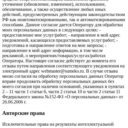
уточнение (обновление, изменение), использование,
обезличивание, а также осуществление любых иных
действий, предусмотренных действующим законодательством
РФ как неавтоматизированными, так и автоматизированными
способами. Данное согласие дается Оператору для обработки
моих персональных данных в следующих целях: -
предоставление мне услуг/работ; - направление в мой адрес
уведомлений, касающихся предоставляемых услуг/работ; -
подготовка и направление ответов на мои запросы; -
направление в мой адрес информации, в том числе
рекламной, о мероприятиях/товарах/услугах/работах
Оператора. Настоящее согласие действует до момента его
отзыва путем направления соответствующего уведомления на
электронный адрес webmaster@sumeko.ru. В случае отзыва
мною согласия на обработку персональных данных Оператор
вправе продолжить обработку персональных данных без
моего согласия при наличии оснований, указанных в пунктах
2 – 11 части 1 статьи 6, части 2 статьи 10 и части 2 статьи 11
Федерального закона №152-ФЗ «О персональных данных» от
26.06.2006 г.
Авторские права
Исключительные права на результаты интеллектуальной