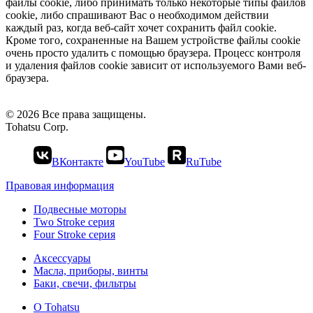
файлы cookie, либо принимать только некоторые типы файлов
cookie, либо спрашивают Вас о необходимом действии
каждый раз, когда веб-сайт хочет сохранить файл cookie.
Кроме того, сохраненные на Вашем устройстве файлы cookie
очень просто удалить с помощью браузера. Процесс контроля
и удаления файлов cookie зависит от используемого Вами веб-
браузера.
© 2026 Все права защищены.
Tohatsu Corp.
ВКонтакте
YouTube
RuTube
Правовая информация
Подвесные моторы
Two Stroke серия
Four Stroke серия
Аксессуары
Масла, приборы, винты
Баки, свечи, фильтры
О Tohatsu