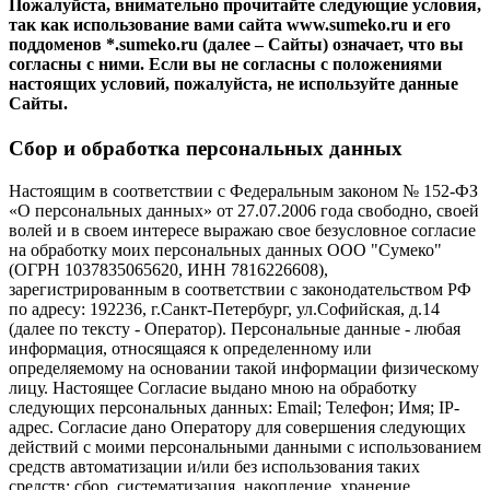
Пожалуйста, внимательно прочитайте следующие условия,
так как использование вами сайта www.sumeko.ru и его
поддоменов *.sumeko.ru (далее – Сайты) означает, что вы
согласны с ними. Если вы не согласны с положениями
настоящих условий, пожалуйста, не используйте данные
Сайты.
Сбор и обработка персональных данных
Настоящим в соответствии с Федеральным законом № 152-ФЗ
«О персональных данных» от 27.07.2006 года свободно, своей
волей и в своем интересе выражаю свое безусловное согласие
на обработку моих персональных данных ООО "Сумеко"
(ОГРН 1037835065620, ИНН 7816226608),
зарегистрированным в соответствии с законодательством РФ
по адресу: 192236, г.Санкт-Петербург, ул.Софийская, д.14
(далее по тексту - Оператор). Персональные данные - любая
информация, относящаяся к определенному или
определяемому на основании такой информации физическому
лицу. Настоящее Согласие выдано мною на обработку
следующих персональных данных: Email; Телефон; Имя; IP-
адрес. Согласие дано Оператору для совершения следующих
действий с моими персональными данными с использованием
средств автоматизации и/или без использования таких
средств: сбор, систематизация, накопление, хранение,