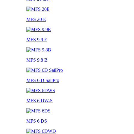
MFS 20 E
MFS 9.9 E
MFS 9.8 B
MFS 6 D SailPro
MFS 6 DW-S
MFS 6 DS